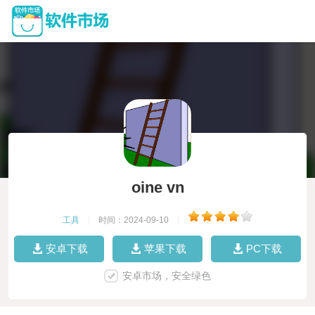
oine vn
工具
|
时间：2024-09-10
|
安卓下载
苹果下载
PC下载
安卓市场，安全绿色