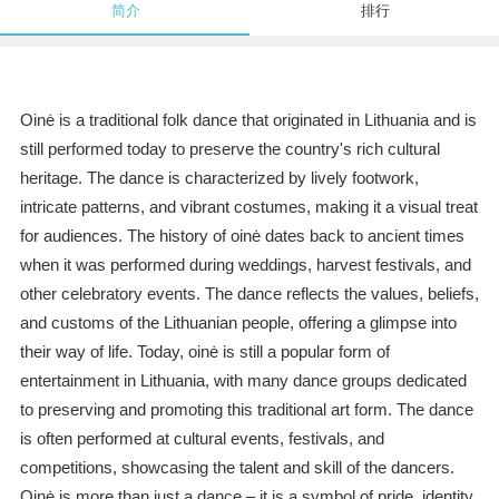
简介
排行
Oinė is a traditional folk dance that originated in Lithuania and is
still performed today to preserve the country's rich cultural
heritage. The dance is characterized by lively footwork,
intricate patterns, and vibrant costumes, making it a visual treat
for audiences. The history of oinė dates back to ancient times
when it was performed during weddings, harvest festivals, and
other celebratory events. The dance reflects the values, beliefs,
and customs of the Lithuanian people, offering a glimpse into
their way of life. Today, oinė is still a popular form of
entertainment in Lithuania, with many dance groups dedicated
to preserving and promoting this traditional art form. The dance
is often performed at cultural events, festivals, and
competitions, showcasing the talent and skill of the dancers.
Oinė is more than just a dance – it is a symbol of pride, identity,