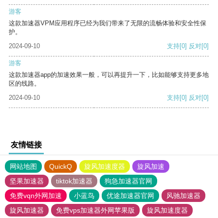
游客
这款加速器VPM应用程序已经为我们带来了无限的流畅体验和安全性保
护。
2024-09-10
支持
[0]
反对
[0]
游客
这款加速器app的加速效果一般，可以再提升一下，比如能够支持更多地
区的线路。
2024-09-10
支持
[0]
反对
[0]
友情链接
网站地图
QuickQ
旋风加速度器
旋风加速
坚果加速器
tiktok加速器
狗急加速器官网
免费vqn外网加速
小蓝鸟
优途加速器官网
风驰加速器
旋风加速器
免费vps加速器外网苹果版
旋风加速度器