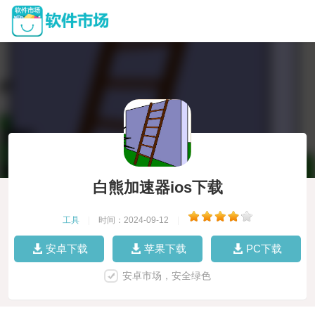
白熊加速器ios下载
工具
|
时间：2024-09-12
|
安卓下载
苹果下载
PC下载
安卓市场，安全绿色