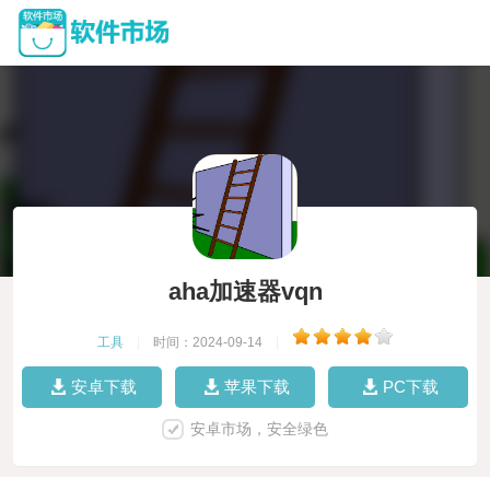
aha加速器vqn
工具
|
时间：2024-09-14
|
安卓下载
苹果下载
PC下载
安卓市场，安全绿色