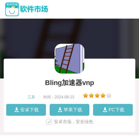
Bling加速器vnp
工具
|
时间：2024-09-15
|
安卓下载
苹果下载
PC下载
安卓市场，安全绿色