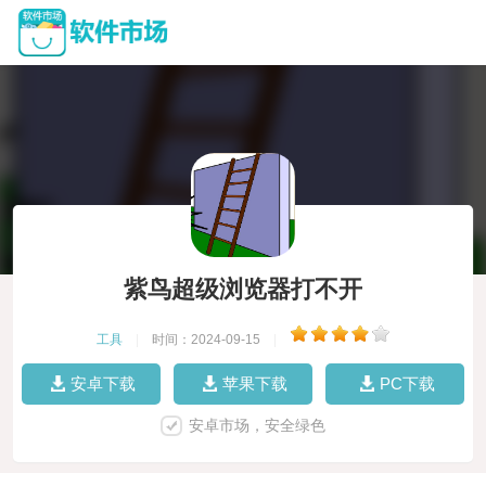
紫鸟超级浏览器打不开
工具
|
时间：2024-09-15
|
安卓下载
苹果下载
PC下载
安卓市场，安全绿色