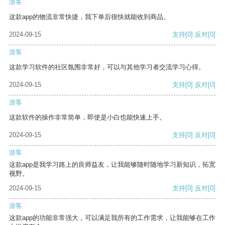
游客
这款app的物流非常快捷，我下单后很快就能收到商品。
2024-09-15
支持
[0]
反对
[0]
游客
这款学习软件的社区氛围非常好，可以与其他学习者交流学习心得。
2024-09-15
支持
[0]
反对
[0]
游客
这款软件的操作非常简单，即使是小白也能快速上手。
2024-09-15
支持
[0]
反对
[0]
游客
这款app是我学习路上的良师益友，让我能够随时随地学习新知识，拓宽
视野。
2024-09-15
支持
[0]
反对
[0]
游客
这款app的功能非常强大，可以满足我所有的工作需求，让我能够在工作