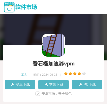
番石榴加速器vpm
工具
|
时间：2024-09-15
|
安卓下载
苹果下载
PC下载
安卓市场，安全绿色