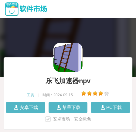
乐飞加速器npv
工具
|
时间：2024-09-15
|
安卓下载
苹果下载
PC下载
安卓市场，安全绿色