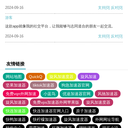
2024-09-16
支持
[0]
反对
[0]
游客
这款app就像我的社交平台，让我能够与志同道合的朋友一起交流。
2024-09-16
支持
[0]
反对
[0]
友情链接
网站地图
QuickQ
旋风加速度器
旋风加速
坚果加速器
tiktok加速器
狗急加速器官网
免费vqn外网加速
小蓝鸟
优途加速器官网
风驰加速器
旋风加速器
免费vps加速器外网苹果版
旋风加速度器
快连加速器
快连加速器官网入口
原子加速器
快鸭加速器
快柠檬加速器
旋风加速度器
外网网址导航