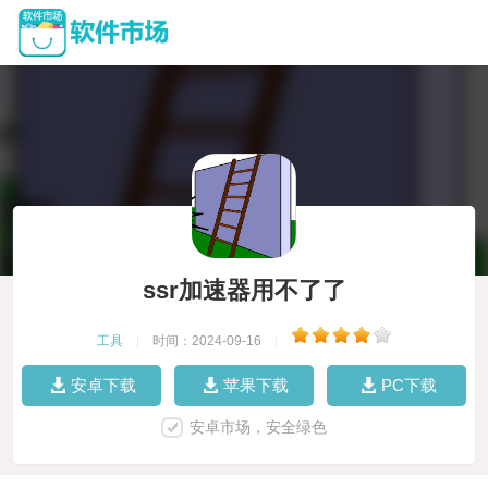
ssr加速器用不了了
工具
|
时间：2024-09-16
|
安卓下载
苹果下载
PC下载
安卓市场，安全绿色