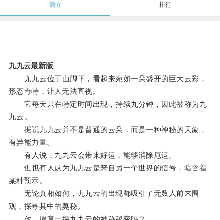
简介
排行
九九云最新版
九九云位于山脚下，看起来宛如一朵盛开的巨大云彩，
形态奇特，让人无法直视。
它每天只在特定时间出现，持续九分钟，因此被称为九
九云。
据说九九云并不是普通的云朵，而是一种神秘的天象，
有异能力量。
有人说，九九云会带来好运，能够消除厄运。
但也有人认为九九云是来自另一个世界的信号，暗含着
某种预示。
无论真相如何，九九云的出现都吸引了无数人前来围
观，探寻其中的奥秘。
你，愿意一探九九云的神秘秘密吗？。