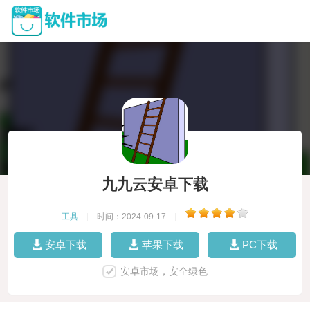
九九云安卓下载
工具
|
时间：2024-09-17
|
安卓下载
苹果下载
PC下载
安卓市场，安全绿色