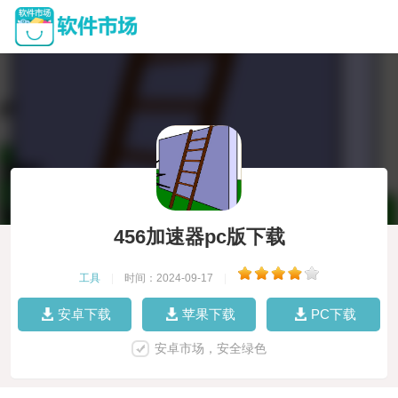
456加速器pc版下载
工具
|
时间：2024-09-17
|
安卓下载
苹果下载
PC下载
安卓市场，安全绿色