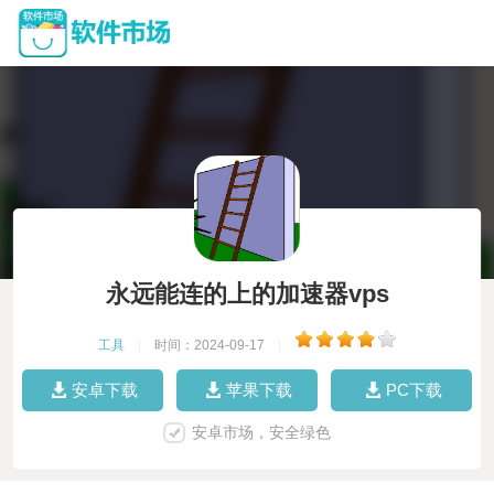
永远能连的上的加速器vps
工具
|
时间：2024-09-17
|
安卓下载
苹果下载
PC下载
安卓市场，安全绿色