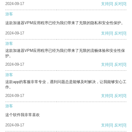
2024-09-17
支持
[0]
反对
[0]
游客
这款加速器VPM应用程序已经为我们带来了无限的隐私和安全性保护。
2024-09-17
支持
[0]
反对
[0]
游客
这款加速器VPM应用程序已经为我们带来了无限的流畅体验和安全性保
护。
2024-09-17
支持
[0]
反对
[0]
游客
这款app的客服非常专业，遇到问题总是能够及时解决，让我能够安心工
作。
2024-09-17
支持
[0]
反对
[0]
游客
这个软件我非常喜欢
2024-09-17
支持
[0]
反对
[0]