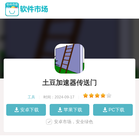
土豆加速器传送门
工具
|
时间：2024-09-17
|
安卓下载
苹果下载
PC下载
安卓市场，安全绿色