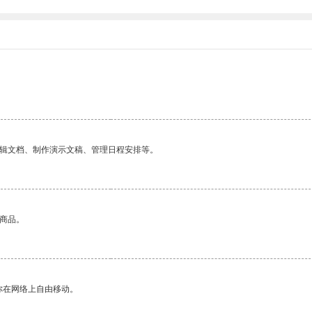
编辑文档、制作演示文稿、管理日程安排等。
的商品。
你在网络上自由移动。