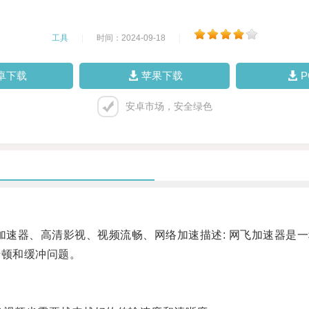
工具
|
时间：2024-09-18
|
卓下载
苹果下载
安卓市场，安全绿色
速器、高清影视、视频流畅、网络加速描述: 网飞加速器是
卡顿和缓冲问题。