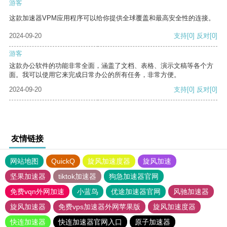
游客
这款加速器VPM应用程序可以给你提供全球覆盖和最高安全性的连接。
2024-09-20
支持
[0]
反对
[0]
游客
这款办公软件的功能非常全面，涵盖了文档、表格、演示文稿等各个方
面。我可以使用它来完成日常办公的所有任务，非常方便。
2024-09-20
支持
[0]
反对
[0]
友情链接
网站地图
QuickQ
旋风加速度器
旋风加速
坚果加速器
tiktok加速器
狗急加速器官网
免费vqn外网加速
小蓝鸟
优途加速器官网
风驰加速器
旋风加速器
免费vps加速器外网苹果版
旋风加速度器
快连加速器
快连加速器官网入口
原子加速器