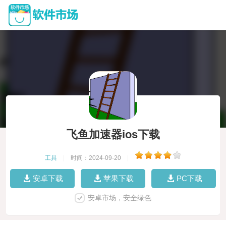
飞鱼加速器ios下载
工具
|
时间：2024-09-20
|
安卓下载
苹果下载
PC下载
安卓市场，安全绿色