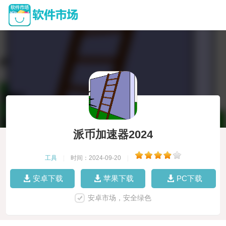
派币加速器2024
工具
|
时间：2024-09-20
|
安卓下载
苹果下载
PC下载
安卓市场，安全绿色