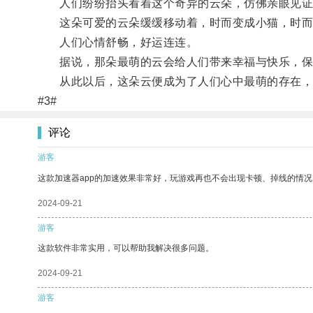
人们纷纷抬头看着这个奇异的云朵，仿佛亲眼见证
这朵可爱的云朵缓缓移动着，时而变成小猫，时而
人们心情舒畅，好运连连。
据说，那朵最萌的云会给人们带来幸福与快乐，保
从此以后，这朵云便成为了人们心中最萌的存在，
#3#
评论
游客
这款加速器app的加速效果非常好，玩游戏再也不会出现卡顿、掉线的情况
2024-09-21
游客
这款软件非常实用，可以帮助我解决很多问题。
2024-09-21
游客