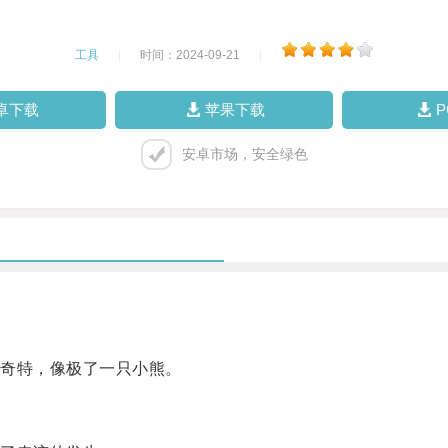
工具
|
时间：2024-09-21
|
卓下载
苹果下载
安卓市场，安全绿色
奇特，像极了一只小熊。