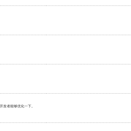
。
。
望开发者能够优化一下。