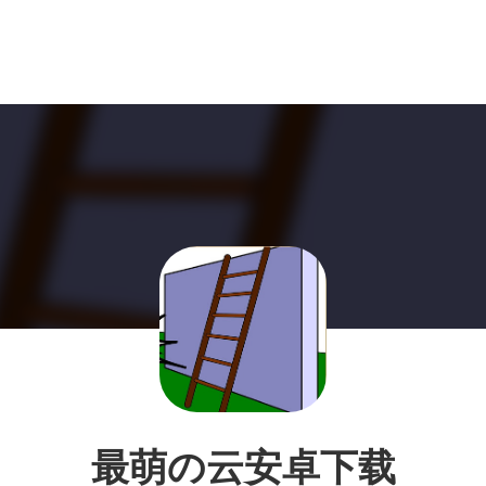
最萌の云安卓下载