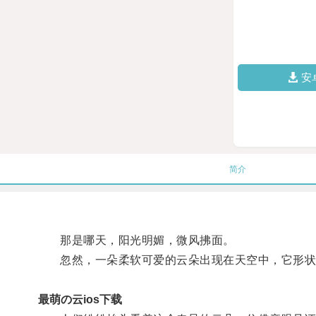
安
简介
那是哪天，阳光明媚，微风拂面。
忽然，一朵柔软可爱的云朵出现在天空中，它形状
最萌の云ios下载