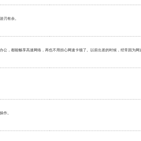
中游刃有余。
作办公，都能畅享高速网络，再也不用担心网速卡顿了。以前出差的时候，经常因为网
悉操作。