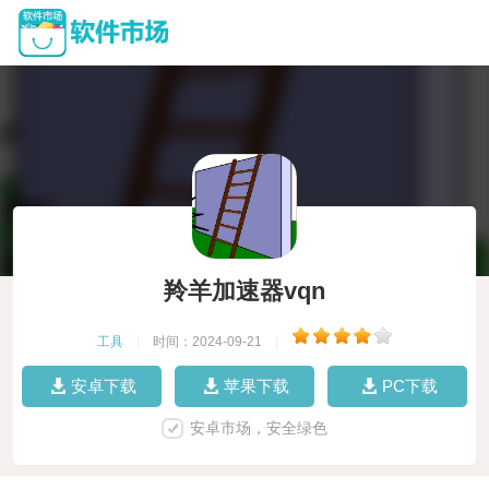
羚羊加速器vqn
工具
|
时间：2024-09-21
|
安卓下载
苹果下载
PC下载
安卓市场，安全绿色