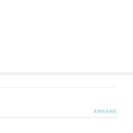
支持
[0]
反对
[0]