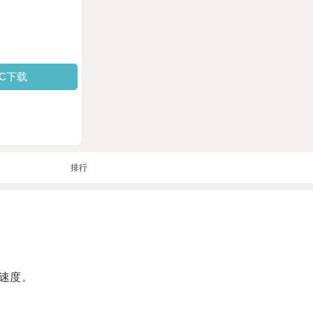
PC下载
排行
速度。