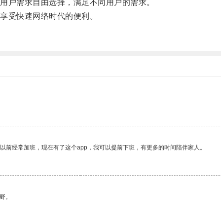
用户需求自由选择，满足不同用户的需求。
享受快速网络时代的便利。
我以前经常加班，现在有了这个app，我可以提前下班，有更多的时间陪伴家人。
野。