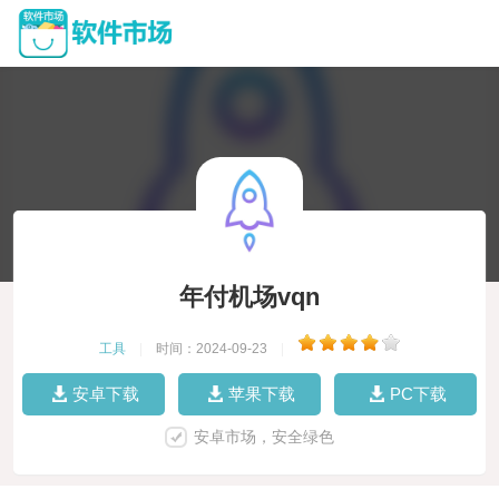
年付机场vqn
工具
|
时间：2024-09-23
|
安卓下载
苹果下载
PC下载
安卓市场，安全绿色