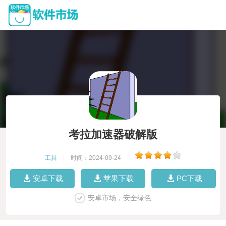
考拉加速器破解版
工具
|
时间：2024-09-24
|
安卓下载
苹果下载
PC下载
安卓市场，安全绿色