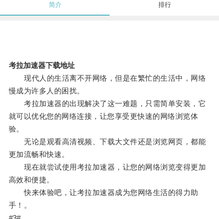
简介
排行
考拉加速器下载地址
现代人的生活离不开网络，但是在繁忙的生活中，网络
慢成为许多人的困扰。
考拉加速器的出现解决了这一难题，只需简单安装，它
就可以优化您的网络连接，让您享受更快速的网络浏览体
验。
无论是观看高清视频、下载大文件还是浏览网页，都能
更加流畅和快速。
现在就尝试使用考拉加速器，让您的网络浏览变得更加
高效和便捷。
快来体验吧，让考拉加速器成为您网络生活的得力助
手！。
#3#