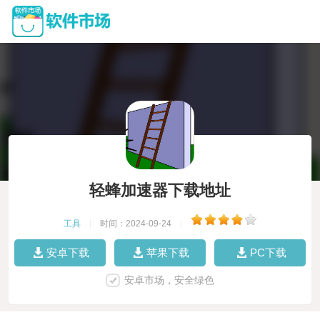
轻蜂加速器下载地址
工具
|
时间：2024-09-24
|
安卓下载
苹果下载
PC下载
安卓市场，安全绿色