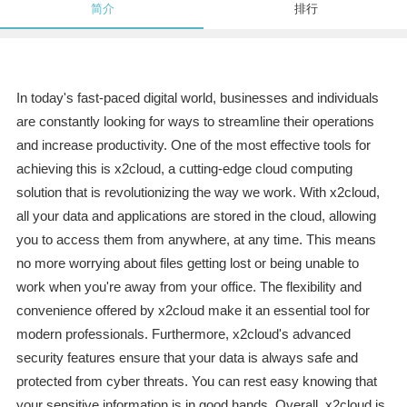
简介
排行
In today's fast-paced digital world, businesses and individuals
are constantly looking for ways to streamline their operations
and increase productivity. One of the most effective tools for
achieving this is x2cloud, a cutting-edge cloud computing
solution that is revolutionizing the way we work. With x2cloud,
all your data and applications are stored in the cloud, allowing
you to access them from anywhere, at any time. This means
no more worrying about files getting lost or being unable to
work when you're away from your office. The flexibility and
convenience offered by x2cloud make it an essential tool for
modern professionals. Furthermore, x2cloud's advanced
security features ensure that your data is always safe and
protected from cyber threats. You can rest easy knowing that
your sensitive information is in good hands. Overall, x2cloud is