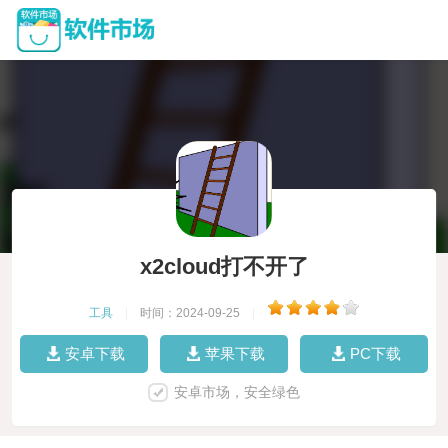
x2cloud打不开了
工具
|
时间：2024-09-25
|
安卓下载
苹果下载
PC下载
安卓市场，安全绿色