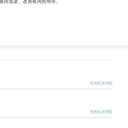
夜间巡逻、改善夜间照明等。
支持
[0]
反对
[0]
支持
[0]
反对
[0]