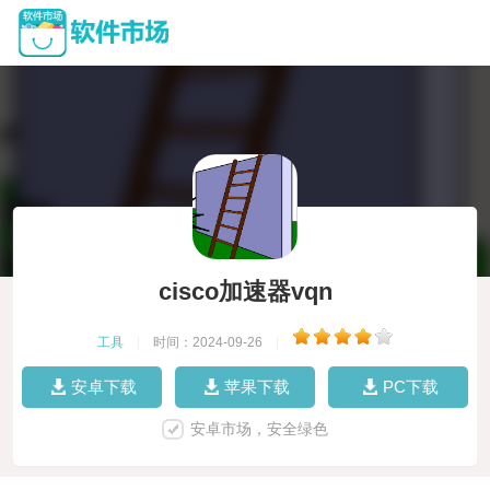
cisco加速器vqn
工具
|
时间：2024-09-26
|
安卓下载
苹果下载
PC下载
安卓市场，安全绿色