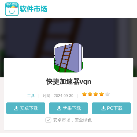
快捷加速器vqn
工具
|
时间：2024-09-30
|
安卓下载
苹果下载
PC下载
安卓市场，安全绿色