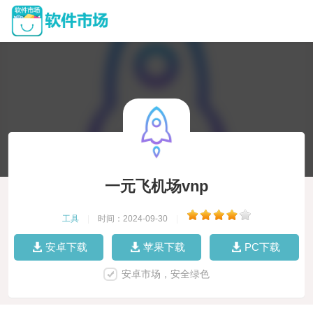
一元飞机场vnp
工具
|
时间：2024-09-30
|
安卓下载
苹果下载
PC下载
安卓市场，安全绿色