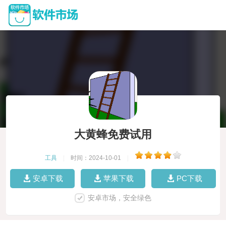
大黄蜂免费试用
工具
|
时间：2024-10-01
|
安卓下载
苹果下载
PC下载
安卓市场，安全绿色