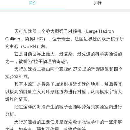
简介
排行
天行加速器，全称大型强子对撞机（Large Hadron
Collider，简称LHC），位于瑞士、法国边界处的欧洲核子研
究中心（CERN）内。
它是目前世界上最大、最复杂、最先进的科学实验设施
之一，被誉为“粒子物理的奇迹”。
天行加速器主要由两个直径约27公里的环形隧道和四个
实验室组成。
其基本原理是将质子加速到接近光速的地步，然后将其
以极高的能量注入到环形隧道内进行对撞，从而模拟宇宙大
爆炸的情形。
经过这样的对撞产生的粒子会随即掉落到实验室内进行
分析。
天行加速器的主要任务是探索粒子物理学中的一些未解
之谜，如夸克、弱相互作用、暗物质等等。