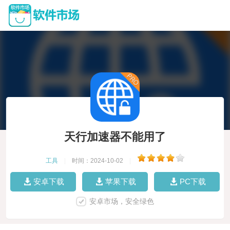
天行加速器不能用了
工具
|
时间：2024-10-02
|
安卓下载
苹果下载
PC下载
安卓市场，安全绿色