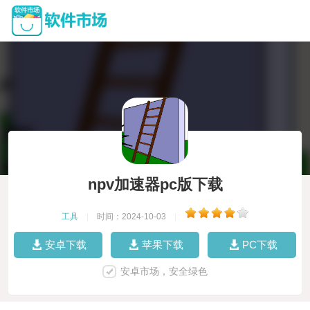
npv加速器pc版下载
工具
|
时间：2024-10-03
|
安卓下载
苹果下载
PC下载
安卓市场，安全绿色