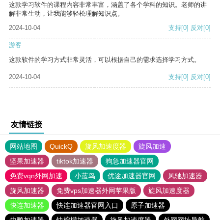
这款学习软件的课程内容非常丰富，涵盖了各个学科的知识。老师的讲
解非常生动，让我能够轻松理解知识点。
2024-10-04
支持
[0]
反对
[0]
游客
这款软件的学习方式非常灵活，可以根据自己的需求选择学习方式。
2024-10-04
支持
[0]
反对
[0]
友情链接
网站地图
QuickQ
旋风加速度器
旋风加速
坚果加速器
tiktok加速器
狗急加速器官网
免费vqn外网加速
小蓝鸟
优途加速器官网
风驰加速器
旋风加速器
免费vps加速器外网苹果版
旋风加速度器
快连加速器
快连加速器官网入口
原子加速器