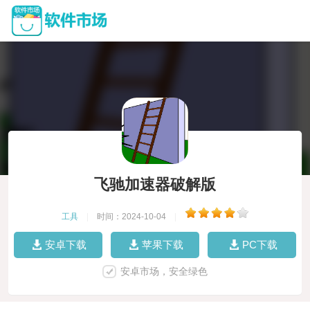
飞驰加速器破解版
工具
|
时间：2024-10-04
|
安卓下载
苹果下载
PC下载
安卓市场，安全绿色