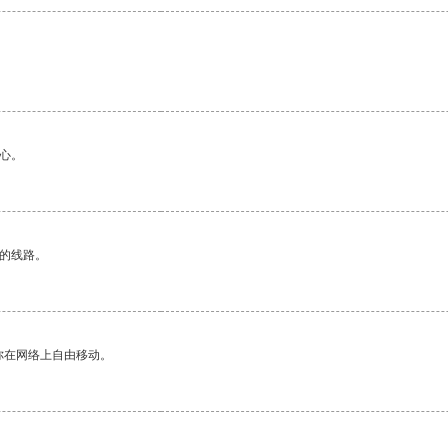
心。
区的线路。
你在网络上自由移动。