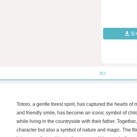
安
简介
Totoro, a gentle forest spirit, has captured the hearts of
and friendly smile, has become an iconic symbol of chil
while living in the countryside with their father. Togeth
character but also a symbol of nature and magic. The fil