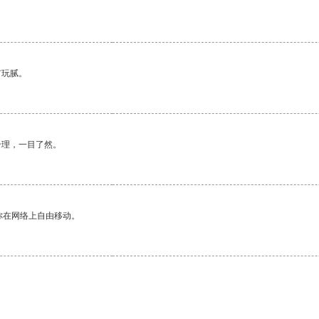
有玩腻。
合理，一目了然。
你在网络上自由移动。