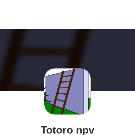
Totoro npv