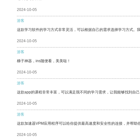
2024-10-05
游客
这款学习软件的学习方式非常灵活，可以根据自己的需求选择学习方式。
2024-10-05
游客
梯子神器，ins随便看，美美哒！
2024-10-05
游客
这款app的课程非常丰富，可以满足我不同的学习需求，让我能够找到自
2024-10-05
游客
这款加速器VPM应用程序可以给你提供最高速度和安全性的连接，并帮助
2024-10-05