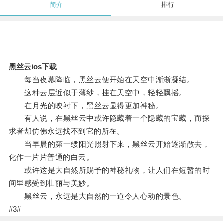
简介
排行
黑丝云ios下载
每当夜幕降临，黑丝云便开始在天空中渐渐凝结。
这种云层近似于薄纱，挂在天空中，轻轻飘摇。
在月光的映衬下，黑丝云显得更加神秘。
有人说，在黑丝云中或许隐藏着一个隐藏的宝藏，而探
求者却仿佛永远找不到它的所在。
当早晨的第一缕阳光照射下来，黑丝云开始逐渐散去，
化作一片片普通的白云。
或许这是大自然所赐予的神秘礼物，让人们在短暂的时
间里感受到壮丽与美妙。
黑丝云，永远是大自然的一道令人心动的景色。
#3#