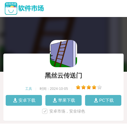
黑丝云传送门
工具
|
时间：2024-10-05
|
安卓下载
苹果下载
PC下载
安卓市场，安全绿色