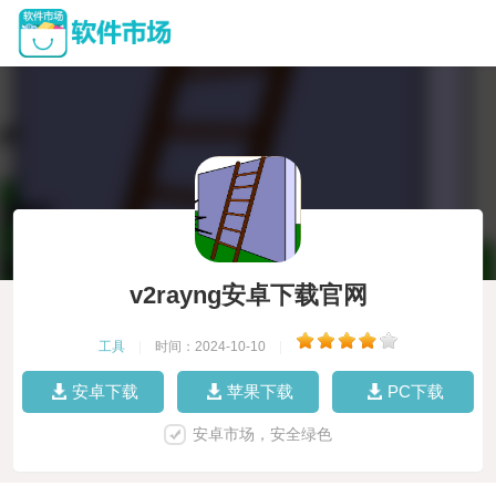
v2rayng安卓下载官网
工具
|
时间：2024-10-10
|
安卓下载
苹果下载
PC下载
安卓市场，安全绿色