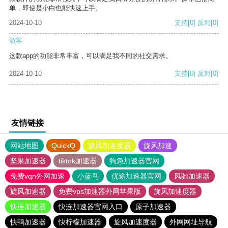
单，即使是小白也能快速上手。
2024-10-10
支持
[0]
反对
[0]
游客
这款app的功能非常丰富，可以满足我不同的社交需求。
2024-10-10
支持
[0]
反对
[0]
友情链接
网站地图
QuickQ
旋风加速度器
旋风加速
坚果加速器
tiktok加速器
狗急加速器官网
免费vqn外网加速
小蓝鸟
优途加速器官网
风驰加速器
旋风加速器
免费vps加速器外网苹果版
旋风加速度器
快连加速器
快连加速器官网入口
原子加速器
快鸭加速器
快柠檬加速器
旋风加速度器
外网网址导航