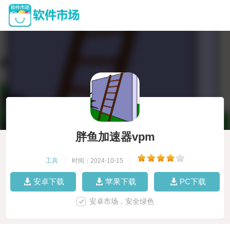
胖鱼加速器vpm
工具
|
时间：2024-10-15
|
安卓下载
苹果下载
PC下载
安卓市场，安全绿色