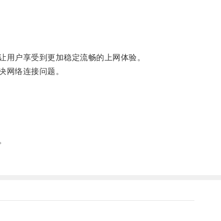
，让用户享受到更加稳定流畅的上网体验。
决网络连接问题。
。