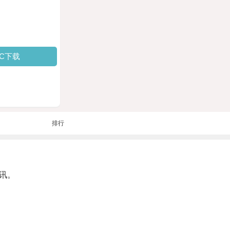
PC下载
排行
讯。