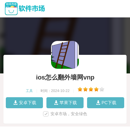
ios怎么翻外墙网vnp
工具
|
时间：2024-10-22
|
安卓下载
苹果下载
PC下载
安卓市场，安全绿色