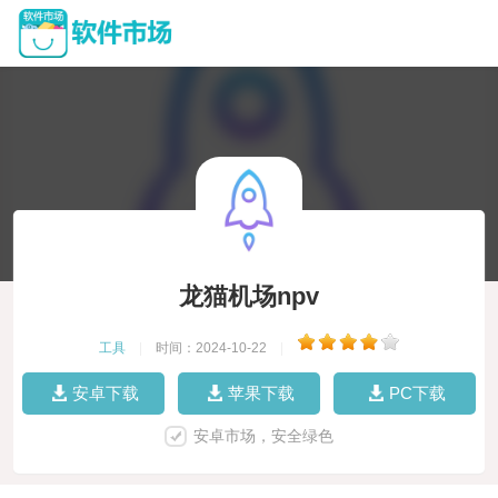
龙猫机场npv
工具
|
时间：2024-10-22
|
安卓下载
苹果下载
PC下载
安卓市场，安全绿色