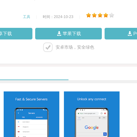
工具
|
时间：2024-10-23
|
卓下载
苹果下载
安卓市场，安全绿色