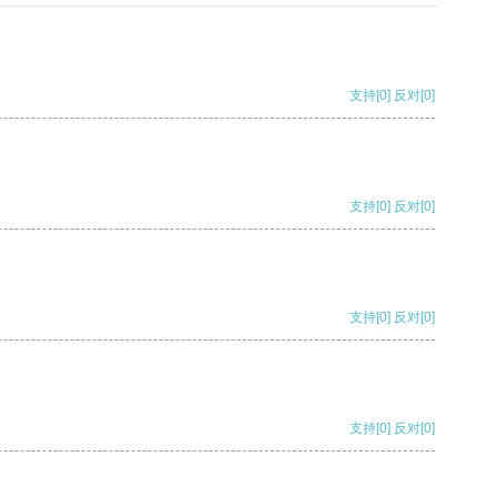
支持
[0]
反对
[0]
支持
[0]
反对
[0]
支持
[0]
反对
[0]
支持
[0]
反对
[0]