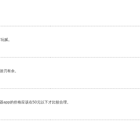
有玩腻。
中游刃有余。
器app的价格应该在50元以下才比较合理。