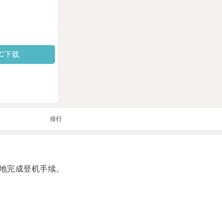
PC下载
排行
地完成登机手续。