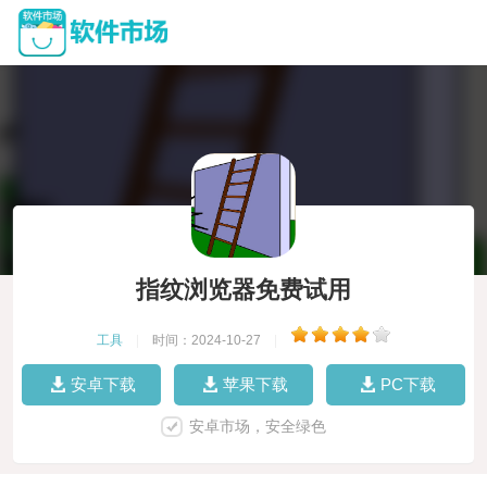
指纹浏览器免费试用
工具
|
时间：2024-10-27
|
安卓下载
苹果下载
PC下载
安卓市场，安全绿色