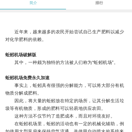
简介
排行
近年来，越来越多的农民开始尝试自己生产肥料以减少
对化学肥料的依赖。
蚯蚓机场破解版
其中，一种颇为独特的方法被人们称为“蚯蚓机场”。
蚯蚓机场免费永久加速
事实上，蚯蚓具有很强的分解能力，可以将大部分有机
物质分解成肥料。
因此，将大量的蚯蚓放在特定的场所，让其分解生活垃
圾等有机物质，形成的肥料可以轻易地供应农田。
这种方法不仅节约了造肥成本，而且对环境友好。
在蚯蚓机场里，蚯蚓的活动也有一定的机械化辅助，例
如使用大型风扇来保持空气流通，并使用自动喷水的系统来