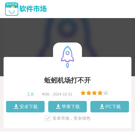
蚯蚓机场打不开
工具
|
时间：2024-10-31
|
安卓下载
苹果下载
PC下载
安卓市场，安全绿色