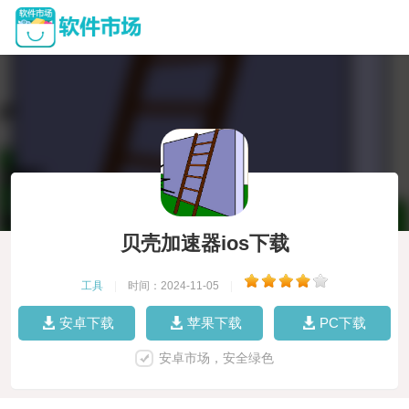
贝壳加速器ios下载
工具
|
时间：2024-11-05
|
安卓下载
苹果下载
PC下载
安卓市场，安全绿色