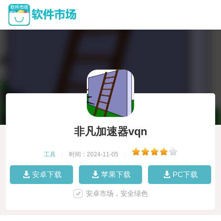
非凡加速器vqn
工具
|
时间：2024-11-05
|
安卓下载
苹果下载
PC下载
安卓市场，安全绿色