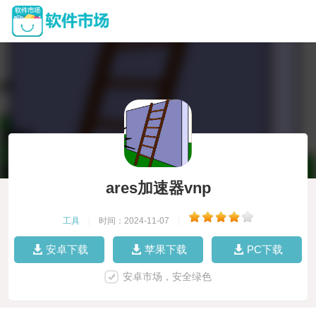
ares加速器vnp
工具
|
时间：2024-11-07
|
安卓下载
苹果下载
PC下载
安卓市场，安全绿色