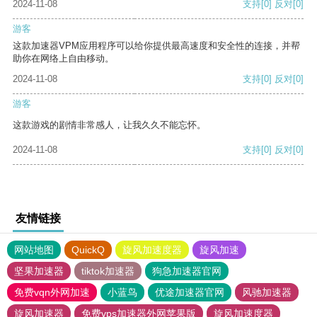
2024-11-08
支持
[0]
反对
[0]
游客
这款加速器VPM应用程序可以给你提供最高速度和安全性的连接，并帮
助你在网络上自由移动。
2024-11-08
支持
[0]
反对
[0]
游客
这款游戏的剧情非常感人，让我久久不能忘怀。
2024-11-08
支持
[0]
反对
[0]
友情链接
网站地图
QuickQ
旋风加速度器
旋风加速
坚果加速器
tiktok加速器
狗急加速器官网
免费vqn外网加速
小蓝鸟
优途加速器官网
风驰加速器
旋风加速器
免费vps加速器外网苹果版
旋风加速度器