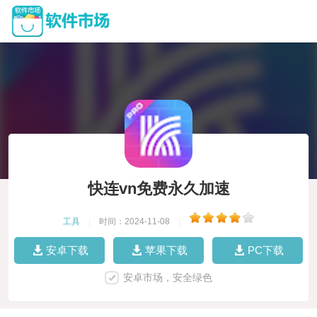
快连vn免费永久加速
工具
|
时间：2024-11-08
|
安卓下载
苹果下载
PC下载
安卓市场，安全绿色