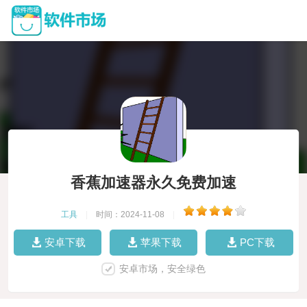
香蕉加速器永久免费加速
工具
|
时间：2024-11-08
|
安卓下载
苹果下载
PC下载
安卓市场，安全绿色