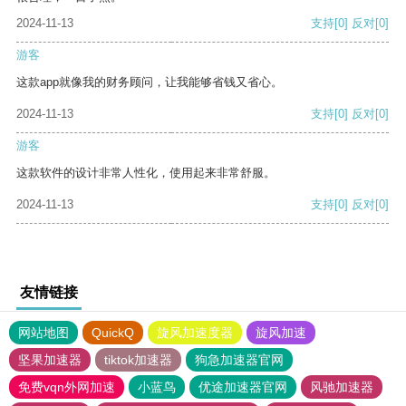
2024-11-13
支持
[0]
反对
[0]
游客
这款app就像我的财务顾问，让我能够省钱又省心。
2024-11-13
支持
[0]
反对
[0]
游客
这款软件的设计非常人性化，使用起来非常舒服。
2024-11-13
支持
[0]
反对
[0]
友情链接
网站地图
QuickQ
旋风加速度器
旋风加速
坚果加速器
tiktok加速器
狗急加速器官网
免费vqn外网加速
小蓝鸟
优途加速器官网
风驰加速器