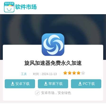
旋风加速器免费永久加速
工具
|
时间：2024-11-13
|
安卓下载
苹果下载
PC下载
安卓市场，安全绿色